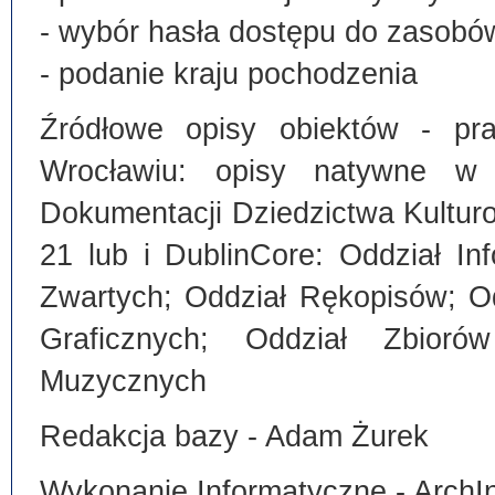
- wybór hasła dostępu do zasobó
- podanie kraju pochodzenia
Źródłowe opisy obiektów - pra
Wrocławiu: opisy natywne w
Dokumentacji Dziedzictwa Kultu
21 lub i DublinCore: Oddział I
Zwartych; Oddział Rękopisów; O
Graficznych; Oddział Zbiorów
Muzycznych
Redakcja bazy - Adam Żurek
Wykonanie Informatyczne - ArchI