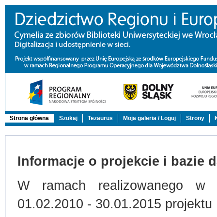
Strona główna
Szukaj
Tezaurus
Moja galeria / Loguj
Strony
Informacje o projekcie i bazie 
W ramach realizowanego w Bi
01.02.2010 - 30.01.2015 projektu