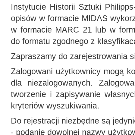
Instytucie Historii Sztuki Philip
opisów w formacie MIDAS wykorz
w formacie MARC 21 lub w form
do formatu zgodnego z klasyfika
Zapraszamy do zarejestrowania si
Zalogowani użytkownicy mogą kor
dla niezalogowanych. Zalogowa
tworzenie i zapisywanie własny
kryteriów wyszukiwania.
Do rejestracji niezbędne są jedyni
- podanie dowolnej nazwy użytko