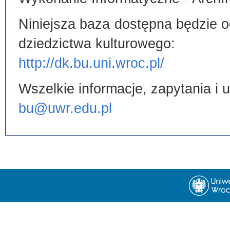
Niniejsza baza dostępna będzie od
dziedzictwa kulturowego:
http://dk.bu.uni.wroc.pl/
Wszelkie informacje, zapytania i
bu@uwr.edu.pl