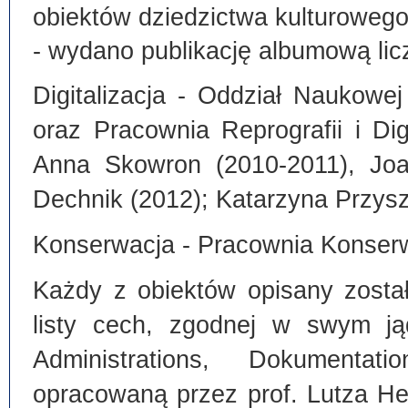
obiektów dziedzictwa kulturoweg
- wydano publikację albumową lic
Digitalizacja - Oddział Naukowe
oraz Pracownia Reprografii i Dig
Anna Skowron (2010-2011), Joa
Dechnik (2012); Katarzyna Przysz
Konserwacja - Pracownia Konserw
Każdy z obiektów opisany zosta
listy cech, zgodnej w swym ją
Administrations, Dokumentat
opracowaną przez prof. Lutza He