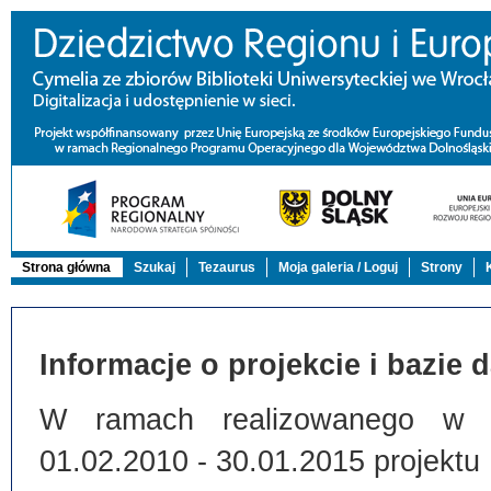
Strona główna
Szukaj
Tezaurus
Moja galeria / Loguj
Strony
Informacje o projekcie i bazie 
W ramach realizowanego w Bi
01.02.2010 - 30.01.2015 projektu