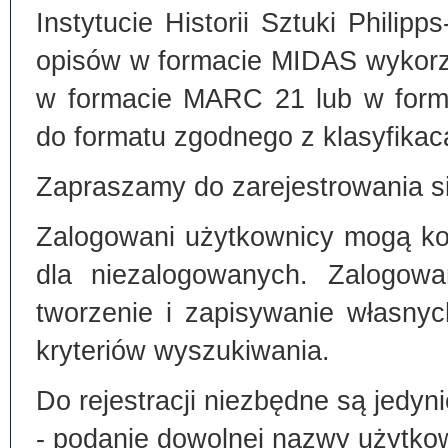
Instytucie Historii Sztuki Philip
opisów w formacie MIDAS wykorz
w formacie MARC 21 lub w form
do formatu zgodnego z klasyfika
Zapraszamy do zarejestrowania si
Zalogowani użytkownicy mogą kor
dla niezalogowanych. Zalogowa
tworzenie i zapisywanie własny
kryteriów wyszukiwania.
Do rejestracji niezbędne są jedyni
- podanie dowolnej nazwy użytko