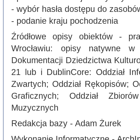
- wybór hasła dostępu do zasobó
- podanie kraju pochodzenia
Źródłowe opisy obiektów - pra
Wrocławiu: opisy natywne w
Dokumentacji Dziedzictwa Kultu
21 lub i DublinCore: Oddział I
Zwartych; Oddział Rękopisów; O
Graficznych; Oddział Zbiorów
Muzycznych
Redakcja bazy - Adam Żurek
Wykonanie Informatyczne - ArchI