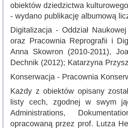
obiektów dziedzictwa kulturoweg
- wydano publikację albumową lic
Digitalizacja - Oddział Naukowe
oraz Pracownia Reprografii i Dig
Anna Skowron (2010-2011), Joa
Dechnik (2012); Katarzyna Przysz
Konserwacja - Pracownia Konserw
Każdy z obiektów opisany zosta
listy cech, zgodnej w swym ją
Administrations, Dokumentat
opracowaną przez prof. Lutza He