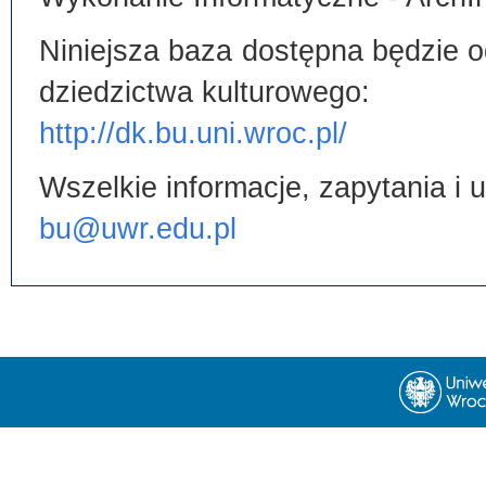
Niniejsza baza dostępna będzie od
dziedzictwa kulturowego:
http://dk.bu.uni.wroc.pl/
Wszelkie informacje, zapytania i
bu@uwr.edu.pl