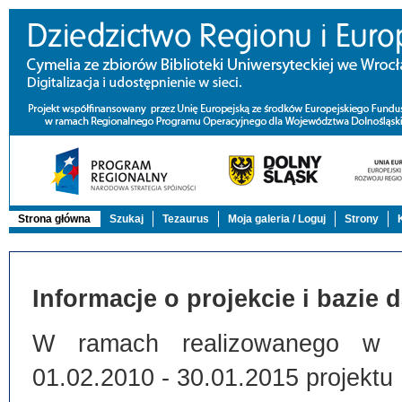
Strona główna
Szukaj
Tezaurus
Moja galeria / Loguj
Strony
Informacje o projekcie i bazie 
W ramach realizowanego w Bi
01.02.2010 - 30.01.2015 projektu