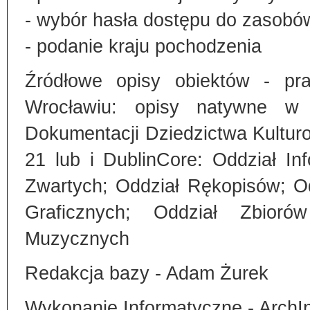
- wybór hasła dostępu do zasobó
- podanie kraju pochodzenia
Źródłowe opisy obiektów - pra
Wrocławiu: opisy natywne w
Dokumentacji Dziedzictwa Kultu
21 lub i DublinCore: Oddział I
Zwartych; Oddział Rękopisów; O
Graficznych; Oddział Zbiorów
Muzycznych
Redakcja bazy - Adam Żurek
Wykonanie Informatyczne - ArchI