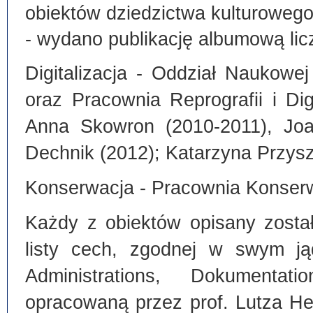
obiektów dziedzictwa kulturoweg
- wydano publikację albumową lic
Digitalizacja - Oddział Naukowe
oraz Pracownia Reprografii i Dig
Anna Skowron (2010-2011), Joa
Dechnik (2012); Katarzyna Przysz
Konserwacja - Pracownia Konserw
Każdy z obiektów opisany zosta
listy cech, zgodnej w swym ją
Administrations, Dokumentat
opracowaną przez prof. Lutza He