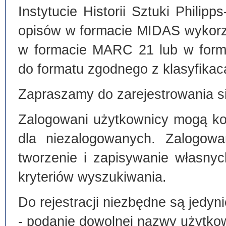
Instytucie Historii Sztuki Philip
opisów w formacie MIDAS wykorz
w formacie MARC 21 lub w form
do formatu zgodnego z klasyfika
Zapraszamy do zarejestrowania si
Zalogowani użytkownicy mogą kor
dla niezalogowanych. Zalogowa
tworzenie i zapisywanie własny
kryteriów wyszukiwania.
Do rejestracji niezbędne są jedyni
- podanie dowolnej nazwy użytko