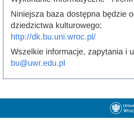
Niniejsza baza dostępna będzie od
dziedzictwa kulturowego:
http://dk.bu.uni.wroc.pl/
Wszelkie informacje, zapytania i
bu@uwr.edu.pl