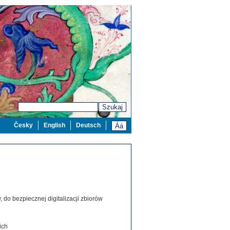
Szukaj
Česky
English
Deutsch
 do bezpiecznej digitalizacji zbiorów
ich