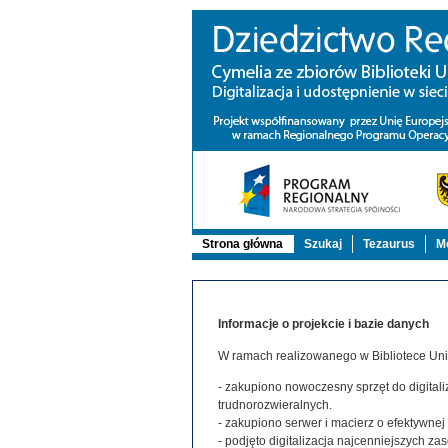
Strona główna
Szukaj
Tezaurus
Mo
Informacje o projekcie i bazie danych
W ramach realizowanego w Bibliotece Uniw
- zakupiono nowoczesny sprzęt do digitaliz
trudnorozwieralnych.
- zakupiono serwer i macierz o efektywne
- podjęto digitalizacja najcenniejszych 