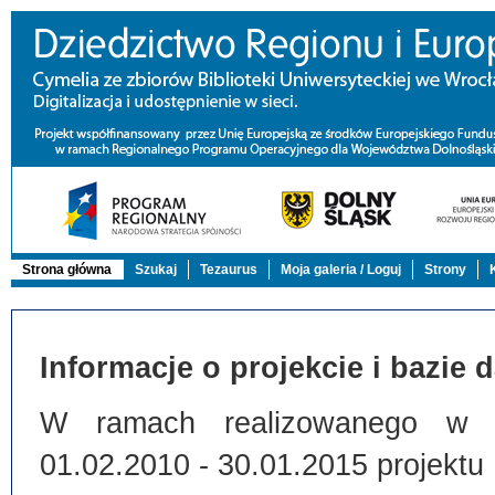
Strona główna
Szukaj
Tezaurus
Moja galeria / Loguj
Strony
Informacje o projekcie i bazie 
W ramach realizowanego w Bi
01.02.2010 - 30.01.2015 projektu