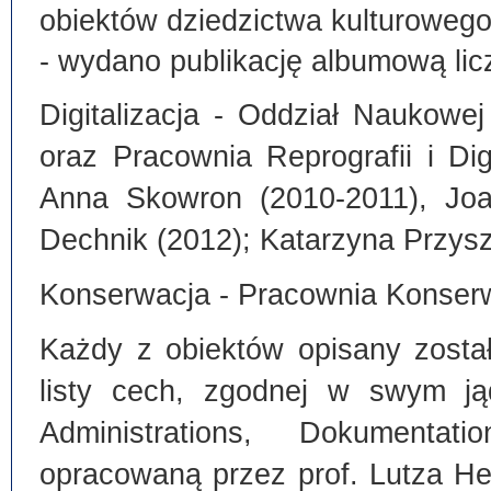
obiektów dziedzictwa kulturoweg
- wydano publikację albumową lic
Digitalizacja - Oddział Naukowe
oraz Pracownia Reprografii i Dig
Anna Skowron (2010-2011), Joa
Dechnik (2012); Katarzyna Przysz
Konserwacja - Pracownia Konserw
Każdy z obiektów opisany zosta
listy cech, zgodnej w swym ją
Administrations, Dokumentat
opracowaną przez prof. Lutza He