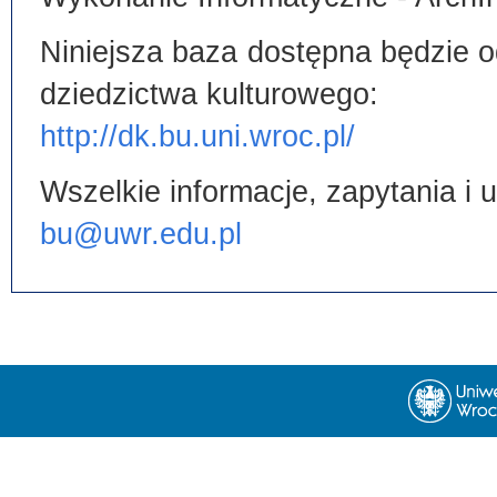
Niniejsza baza dostępna będzie od
dziedzictwa kulturowego:
http://dk.bu.uni.wroc.pl/
Wszelkie informacje, zapytania i
bu@uwr.edu.pl