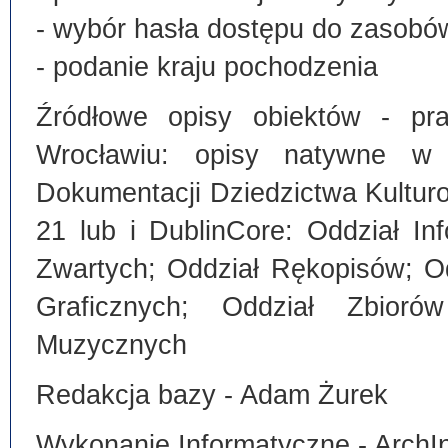
- wybór hasła dostępu do zasobó
- podanie kraju pochodzenia
Źródłowe opisy obiektów - pra
Wrocławiu: opisy natywne w
Dokumentacji Dziedzictwa Kultu
21 lub i DublinCore: Oddział I
Zwartych; Oddział Rękopisów; O
Graficznych; Oddział Zbiorów
Muzycznych
Redakcja bazy - Adam Żurek
Wykonanie Informatyczne - ArchI