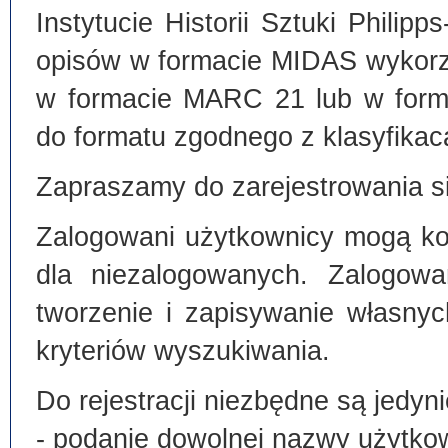
Instytucie Historii Sztuki Philip
opisów w formacie MIDAS wykorz
w formacie MARC 21 lub w form
do formatu zgodnego z klasyfika
Zapraszamy do zarejestrowania si
Zalogowani użytkownicy mogą kor
dla niezalogowanych. Zalogowa
tworzenie i zapisywanie własny
kryteriów wyszukiwania.
Do rejestracji niezbędne są jedyni
- podanie dowolnej nazwy użytko