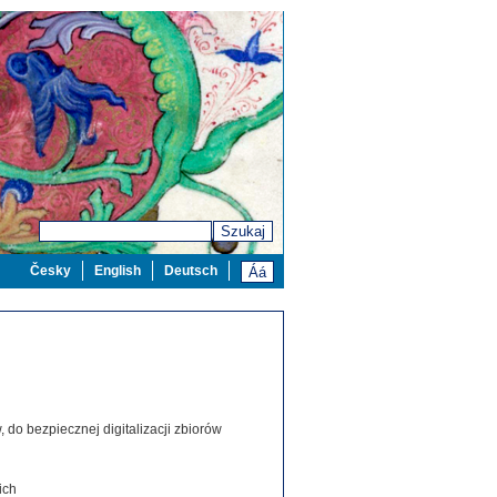
Szukaj
Česky
English
Deutsch
 do bezpiecznej digitalizacji zbiorów
ich