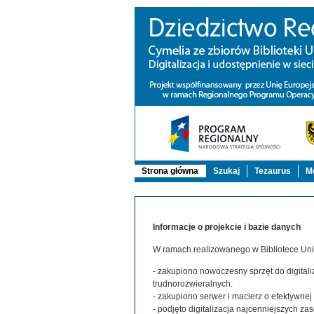
Strona główna
Szukaj
Tezaurus
Mo
Informacje o projekcie i bazie danych
W ramach realizowanego w Bibliotece Uniw
- zakupiono nowoczesny sprzęt do digitaliz
trudnorozwieralnych.
- zakupiono serwer i macierz o efektywne
- podjęto digitalizacja najcenniejszych 