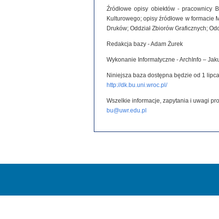
Źródłowe opisy obiektów - pracownicy B
Kulturowego; opisy źródłowe w formacie 
Druków; Oddział Zbiorów Graficznych; Od
Redakcja bazy - Adam Żurek
Wykonanie Informatyczne - ArchInfo – Ja
Niniejsza baza dostępna będzie od 1 lipca
http://dk.bu.uni.wroc.pl/
Wszelkie informacje, zapytania i uwagi p
bu@uwr.edu.pl