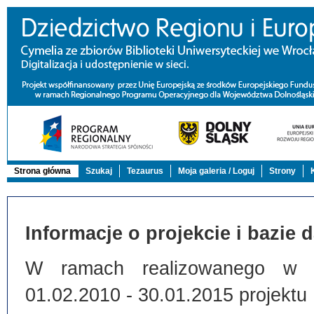
Strona główna
Szukaj
Tezaurus
Moja galeria / Loguj
Strony
Informacje o projekcie i bazie 
W ramach realizowanego w Bi
01.02.2010 - 30.01.2015 projektu