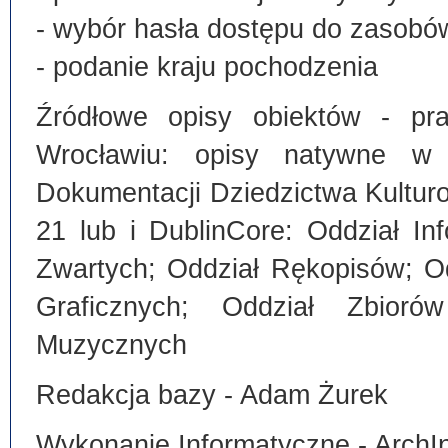
- wybór hasła dostępu do zasobó
- podanie kraju pochodzenia
Źródłowe opisy obiektów - pra
Wrocławiu: opisy natywne w
Dokumentacji Dziedzictwa Kultu
21 lub i DublinCore: Oddział I
Zwartych; Oddział Rękopisów; O
Graficznych; Oddział Zbiorów
Muzycznych
Redakcja bazy - Adam Żurek
Wykonanie Informatyczne - ArchI