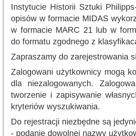
Instytucie Historii Sztuki Philip
opisów w formacie MIDAS wykorz
w formacie MARC 21 lub w form
do formatu zgodnego z klasyfika
Zapraszamy do zarejestrowania si
Zalogowani użytkownicy mogą kor
dla niezalogowanych. Zalogowa
tworzenie i zapisywanie własny
kryteriów wyszukiwania.
Do rejestracji niezbędne są jedyni
- podanie dowolnej nazwy użytko