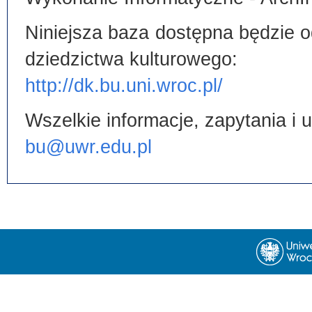
Niniejsza baza dostępna będzie od
dziedzictwa kulturowego:
http://dk.bu.uni.wroc.pl/
Wszelkie informacje, zapytania i
bu@uwr.edu.pl