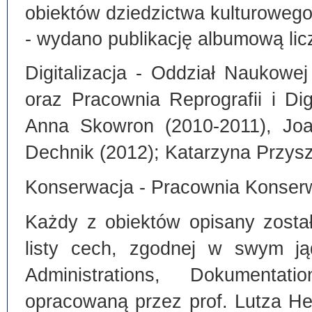
obiektów dziedzictwa kulturoweg
- wydano publikację albumową lic
Digitalizacja - Oddział Naukowe
oraz Pracownia Reprografii i Dig
Anna Skowron (2010-2011), Joa
Dechnik (2012); Katarzyna Przysz
Konserwacja - Pracownia Konserw
Każdy z obiektów opisany zosta
listy cech, zgodnej w swym ją
Administrations, Dokumentat
opracowaną przez prof. Lutza He