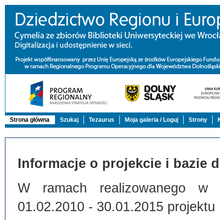
Strona główna
Szukaj
Tezaurus
Moja galeria / Loguj
Strony
Informacje o projekcie i bazie 
W ramach realizowanego w Bi
01.02.2010 - 30.01.2015 projektu