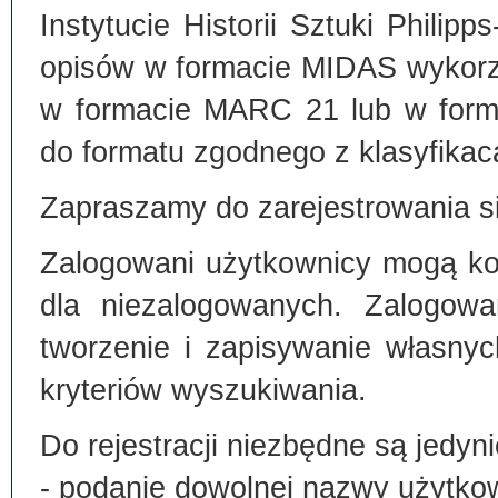
Instytucie Historii Sztuki Philip
opisów w formacie MIDAS wykorz
w formacie MARC 21 lub w form
do formatu zgodnego z klasyfika
Zapraszamy do zarejestrowania si
Zalogowani użytkownicy mogą kor
dla niezalogowanych. Zalogowa
tworzenie i zapisywanie własny
kryteriów wyszukiwania.
Do rejestracji niezbędne są jedyni
- podanie dowolnej nazwy użytko