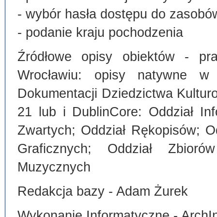
- wybór hasła dostępu do zasobó
- podanie kraju pochodzenia
Źródłowe opisy obiektów - pra
Wrocławiu: opisy natywne w
Dokumentacji Dziedzictwa Kultu
21 lub i DublinCore: Oddział I
Zwartych; Oddział Rękopisów; O
Graficznych; Oddział Zbiorów
Muzycznych
Redakcja bazy - Adam Żurek
Wykonanie Informatyczne - ArchI