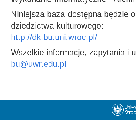
Niniejsza baza dostępna będzie od
dziedzictwa kulturowego:
http://dk.bu.uni.wroc.pl/
Wszelkie informacje, zapytania i
bu@uwr.edu.pl