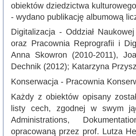
obiektów dziedzictwa kulturoweg
- wydano publikację albumową lic
Digitalizacja - Oddział Naukowe
oraz Pracownia Reprografii i Dig
Anna Skowron (2010-2011), Joa
Dechnik (2012); Katarzyna Przysz
Konserwacja - Pracownia Konserw
Każdy z obiektów opisany zosta
listy cech, zgodnej w swym ją
Administrations, Dokumentat
opracowaną przez prof. Lutza He