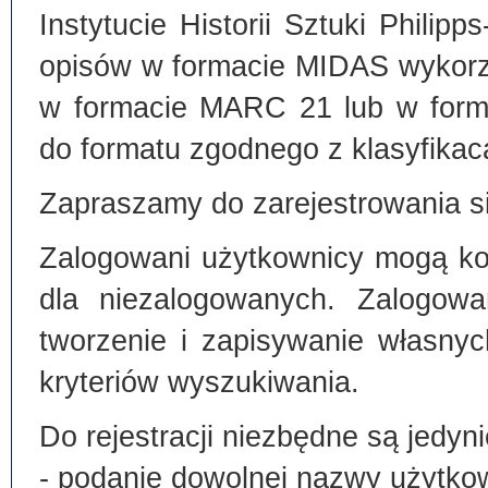
Instytucie Historii Sztuki Philip
opisów w formacie MIDAS wykorz
w formacie MARC 21 lub w form
do formatu zgodnego z klasyfika
Zapraszamy do zarejestrowania si
Zalogowani użytkownicy mogą kor
dla niezalogowanych. Zalogowa
tworzenie i zapisywanie własny
kryteriów wyszukiwania.
Do rejestracji niezbędne są jedyni
- podanie dowolnej nazwy użytko