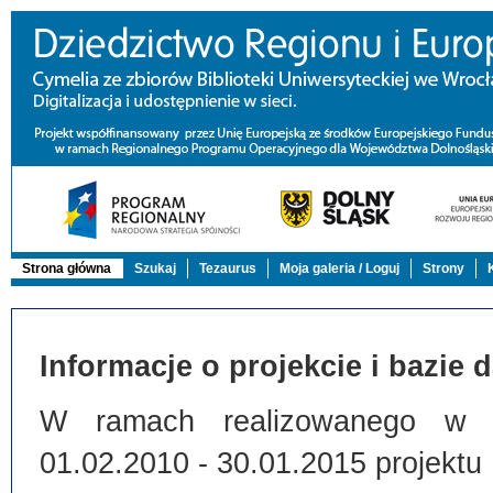
Strona główna
Szukaj
Tezaurus
Moja galeria / Loguj
Strony
Informacje o projekcie i bazie 
W ramach realizowanego w Bi
01.02.2010 - 30.01.2015 projektu