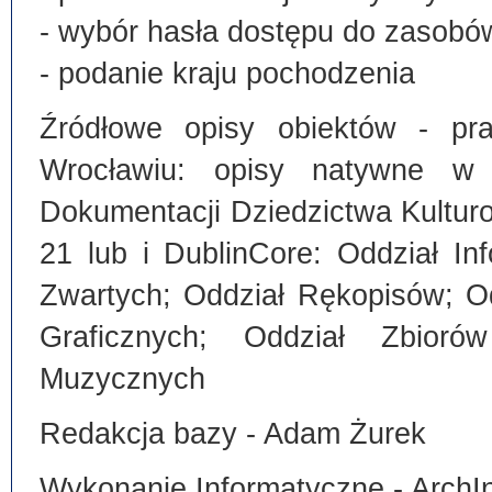
- wybór hasła dostępu do zasobó
- podanie kraju pochodzenia
Źródłowe opisy obiektów - pra
Wrocławiu: opisy natywne w
Dokumentacji Dziedzictwa Kultu
21 lub i DublinCore: Oddział I
Zwartych; Oddział Rękopisów; O
Graficznych; Oddział Zbiorów
Muzycznych
Redakcja bazy - Adam Żurek
Wykonanie Informatyczne - ArchI