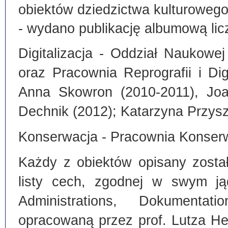
obiektów dziedzictwa kulturoweg
- wydano publikację albumową lic
Digitalizacja - Oddział Naukowe
oraz Pracownia Reprografii i Dig
Anna Skowron (2010-2011), Joa
Dechnik (2012); Katarzyna Przysz
Konserwacja - Pracownia Konserw
Każdy z obiektów opisany zosta
listy cech, zgodnej w swym ją
Administrations, Dokumentat
opracowaną przez prof. Lutza He