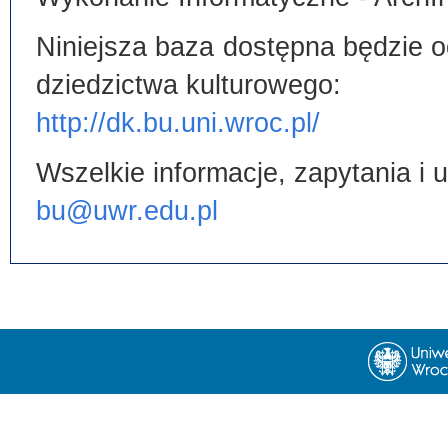
Niniejsza baza dostępna będzie od
dziedzictwa kulturowego:
http://dk.bu.uni.wroc.pl/
Wszelkie informacje, zapytania i
bu@uwr.edu.pl