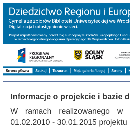
Strona główna
Szukaj
Tezaurus
Moja galeria / Loguj
Strony
Informacje o projekcie i bazie 
W ramach realizowanego w Bi
01.02.2010 - 30.01.2015 projektu