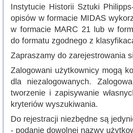
Instytucie Historii Sztuki Philip
opisów w formacie MIDAS wykorz
w formacie MARC 21 lub w form
do formatu zgodnego z klasyfika
Zapraszamy do zarejestrowania si
Zalogowani użytkownicy mogą kor
dla niezalogowanych. Zalogowa
tworzenie i zapisywanie własny
kryteriów wyszukiwania.
Do rejestracji niezbędne są jedyni
- podanie dowolnej nazwy użytko