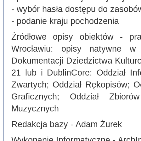
- wybór hasła dostępu do zasobó
- podanie kraju pochodzenia
Źródłowe opisy obiektów - pra
Wrocławiu: opisy natywne w
Dokumentacji Dziedzictwa Kultu
21 lub i DublinCore: Oddział I
Zwartych; Oddział Rękopisów; O
Graficznych; Oddział Zbiorów
Muzycznych
Redakcja bazy - Adam Żurek
Wykonanie Informatyczne - ArchI