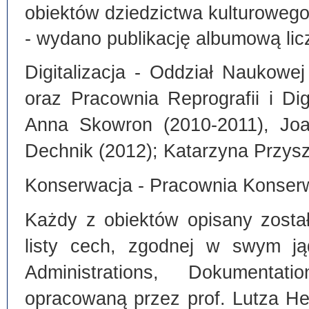
obiektów dziedzictwa kulturoweg
- wydano publikację albumową lic
Digitalizacja - Oddział Naukowe
oraz Pracownia Reprografii i Dig
Anna Skowron (2010-2011), Joa
Dechnik (2012); Katarzyna Przysz
Konserwacja - Pracownia Konserw
Każdy z obiektów opisany zosta
listy cech, zgodnej w swym ją
Administrations, Dokumentat
opracowaną przez prof. Lutza He