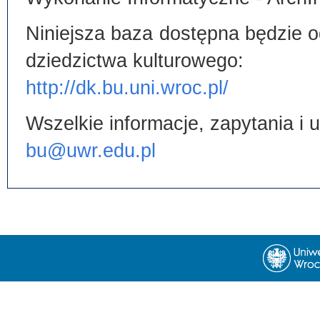
Niniejsza baza dostępna będzie od
dziedzictwa kulturowego:
http://dk.bu.uni.wroc.pl/
Wszelkie informacje, zapytania i
bu@uwr.edu.pl