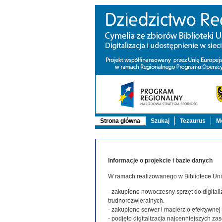
Strona główna
Szukaj
Tezaurus
Mo
Informacje o projekcie i bazie danych
W ramach realizowanego w Bibliotece Uniw
- zakupiono nowoczesny sprzęt do digitaliz
trudnorozwieralnych.
- zakupiono serwer i macierz o efektywne
- podjęto digitalizacja najcenniejszych 