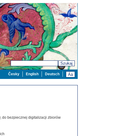
Szukaj
Česky
English
Deutsch
 do bezpiecznej digitalizacji zbiorów
ich