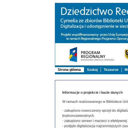
Strona główna
Szukaj
Tezaurus
Mo
Informacje o projekcie i bazie danych
W ramach realizowanego w Bibliotece Uniw
- zakupiono nowoczesny sprzęt do digitaliz
trudnorozwieralnych.
- zakupiono serwer i macierz o efektywne
- podjęto digitalizacja najcenniejszych 