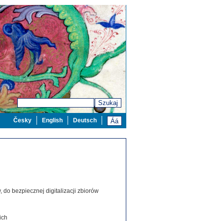
Szukaj
Česky
English
Deutsch
 do bezpiecznej digitalizacji zbiorów
ich