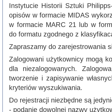
Instytucie Historii Sztuki Philip
opisów w formacie MIDAS wykorz
w formacie MARC 21 lub w form
do formatu zgodnego z klasyfika
Zapraszamy do zarejestrowania si
Zalogowani użytkownicy mogą kor
dla niezalogowanych. Zalogowa
tworzenie i zapisywanie własny
kryteriów wyszukiwania.
Do rejestracji niezbędne są jedyni
- podanie dowolnej nazwy użytko