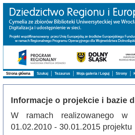
Strona główna
Szukaj
Tezaurus
Moja galeria / Loguj
Strony
Informacje o projekcie i bazie 
W ramach realizowanego w Bi
01.02.2010 - 30.01.2015 projektu