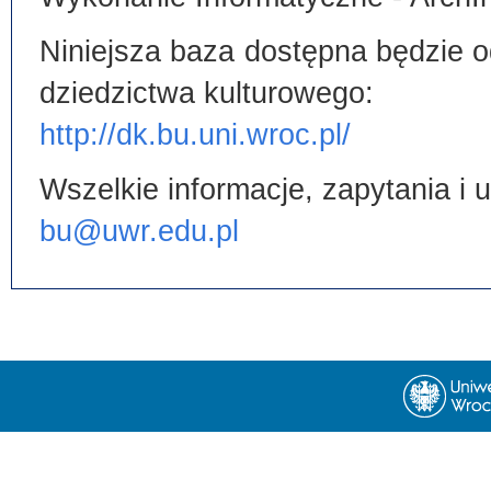
Niniejsza baza dostępna będzie od
dziedzictwa kulturowego:
http://dk.bu.uni.wroc.pl/
Wszelkie informacje, zapytania i
bu@uwr.edu.pl