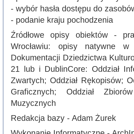
- wybór hasła dostępu do zasobó
- podanie kraju pochodzenia
Źródłowe opisy obiektów - pra
Wrocławiu: opisy natywne w
Dokumentacji Dziedzictwa Kultu
21 lub i DublinCore: Oddział I
Zwartych; Oddział Rękopisów; O
Graficznych; Oddział Zbiorów
Muzycznych
Redakcja bazy - Adam Żurek
Wykonanie Informatyczne - ArchI