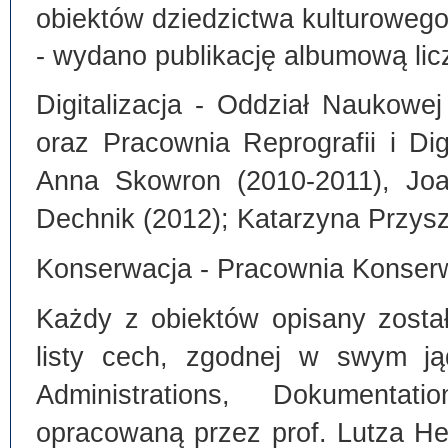
obiektów dziedzictwa kulturoweg
- wydano publikację albumową lic
Digitalizacja - Oddział Naukowe
oraz Pracownia Reprografii i Dig
Anna Skowron (2010-2011), Joa
Dechnik (2012); Katarzyna Przysz
Konserwacja - Pracownia Konserw
Każdy z obiektów opisany zosta
listy cech, zgodnej w swym ją
Administrations, Dokumentat
opracowaną przez prof. Lutza He