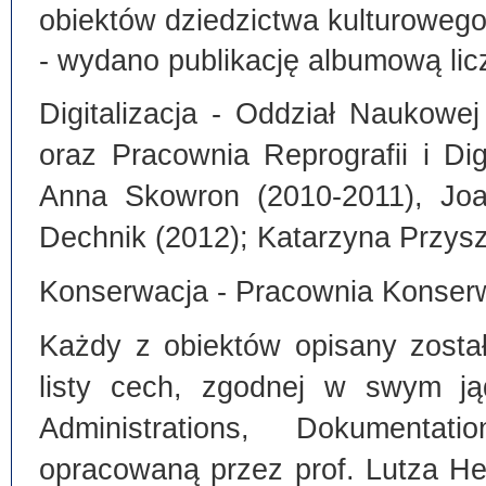
obiektów dziedzictwa kulturoweg
- wydano publikację albumową lic
Digitalizacja - Oddział Naukowe
oraz Pracownia Reprografii i Dig
Anna Skowron (2010-2011), Joa
Dechnik (2012); Katarzyna Przysz
Konserwacja - Pracownia Konserw
Każdy z obiektów opisany zosta
listy cech, zgodnej w swym ją
Administrations, Dokumentat
opracowaną przez prof. Lutza He