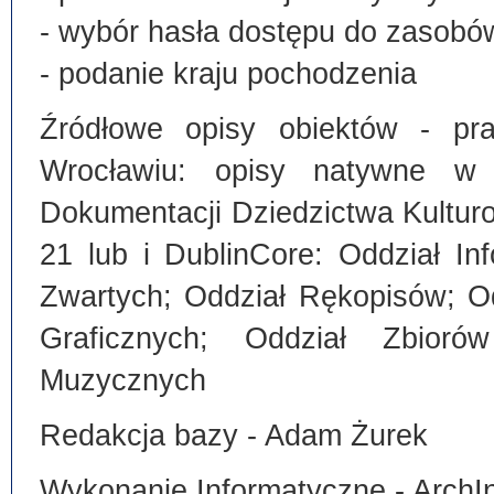
- wybór hasła dostępu do zasobó
- podanie kraju pochodzenia
Źródłowe opisy obiektów - pra
Wrocławiu: opisy natywne w
Dokumentacji Dziedzictwa Kultu
21 lub i DublinCore: Oddział I
Zwartych; Oddział Rękopisów; O
Graficznych; Oddział Zbiorów
Muzycznych
Redakcja bazy - Adam Żurek
Wykonanie Informatyczne - ArchI