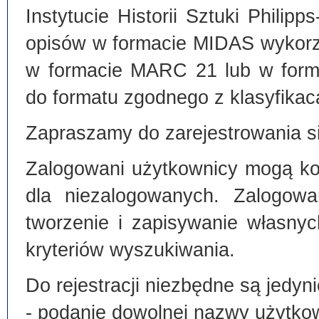
Instytucie Historii Sztuki Philip
opisów w formacie MIDAS wykorz
w formacie MARC 21 lub w form
do formatu zgodnego z klasyfika
Zapraszamy do zarejestrowania si
Zalogowani użytkownicy mogą kor
dla niezalogowanych. Zalogowa
tworzenie i zapisywanie własny
kryteriów wyszukiwania.
Do rejestracji niezbędne są jedyni
- podanie dowolnej nazwy użytko