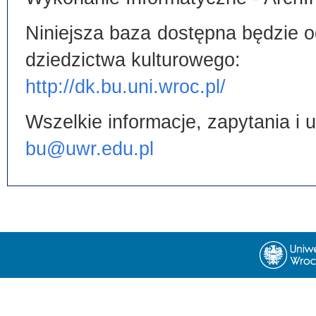
Niniejsza baza dostępna będzie od
dziedzictwa kulturowego:
http://dk.bu.uni.wroc.pl/
Wszelkie informacje, zapytania i
bu@uwr.edu.pl