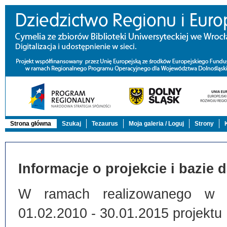
Strona główna
Szukaj
Tezaurus
Moja galeria / Loguj
Strony
Informacje o projekcie i bazie 
W ramach realizowanego w Bi
01.02.2010 - 30.01.2015 projektu