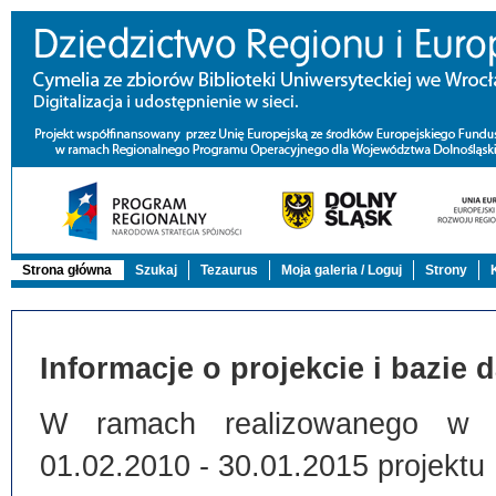
Strona główna
Szukaj
Tezaurus
Moja galeria / Loguj
Strony
Informacje o projekcie i bazie 
W ramach realizowanego w Bi
01.02.2010 - 30.01.2015 projektu