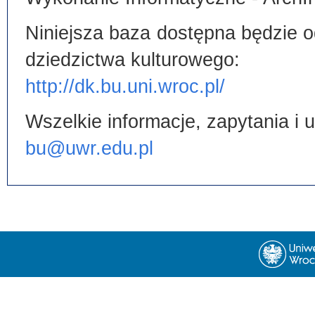
Niniejsza baza dostępna będzie od
dziedzictwa kulturowego:
http://dk.bu.uni.wroc.pl/
Wszelkie informacje, zapytania i
bu@uwr.edu.pl