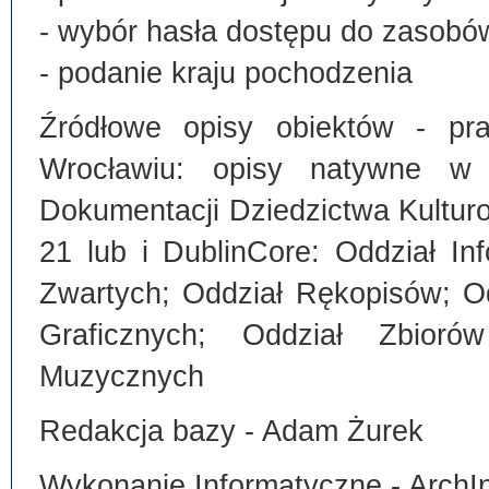
- wybór hasła dostępu do zasobó
- podanie kraju pochodzenia
Źródłowe opisy obiektów - pra
Wrocławiu: opisy natywne w
Dokumentacji Dziedzictwa Kultu
21 lub i DublinCore: Oddział I
Zwartych; Oddział Rękopisów; O
Graficznych; Oddział Zbiorów
Muzycznych
Redakcja bazy - Adam Żurek
Wykonanie Informatyczne - ArchI