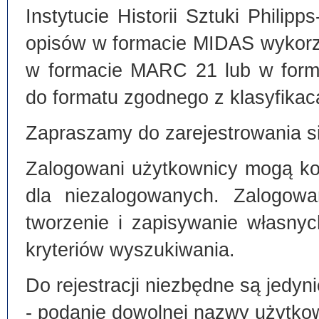
Instytucie Historii Sztuki Philip
opisów w formacie MIDAS wykorz
w formacie MARC 21 lub w form
do formatu zgodnego z klasyfika
Zapraszamy do zarejestrowania si
Zalogowani użytkownicy mogą kor
dla niezalogowanych. Zalogowa
tworzenie i zapisywanie własny
kryteriów wyszukiwania.
Do rejestracji niezbędne są jedyni
- podanie dowolnej nazwy użytko