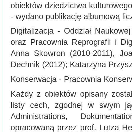
obiektów dziedzictwa kulturoweg
- wydano publikację albumową lic
Digitalizacja - Oddział Naukowe
oraz Pracownia Reprografii i Dig
Anna Skowron (2010-2011), Joa
Dechnik (2012); Katarzyna Przysz
Konserwacja - Pracownia Konserw
Każdy z obiektów opisany zosta
listy cech, zgodnej w swym ją
Administrations, Dokumentat
opracowaną przez prof. Lutza He