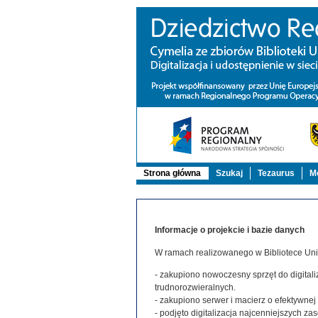
Strona główna
Szukaj
Tezaurus
Mo
Informacje o projekcie i bazie danych
W ramach realizowanego w Bibliotece Uniw
- zakupiono nowoczesny sprzęt do digitaliz
trudnorozwieralnych.
- zakupiono serwer i macierz o efektywne
- podjęto digitalizacja najcenniejszych 