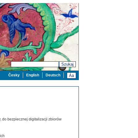
Szukaj
Česky
English
Deutsch
 do bezpiecznej digitalizacji zbiorów
ich