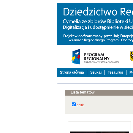
Strona główna
Szukaj
Tezaurus
Mo
Lista tematów
druk