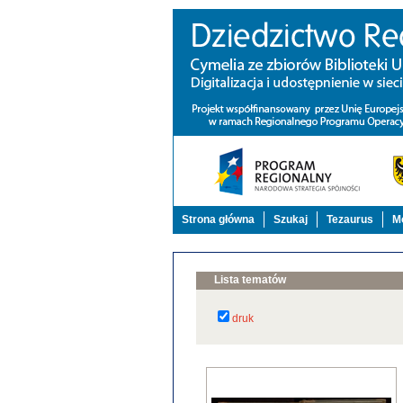
Strona główna
Szukaj
Tezaurus
Mo
Lista tematów
druk