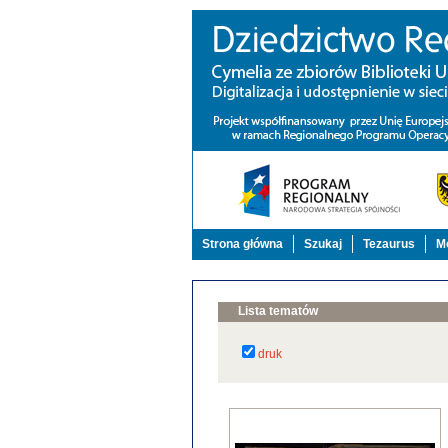
Strona główna
Szukaj
Tezaurus
Mo
Lista tematów
druk