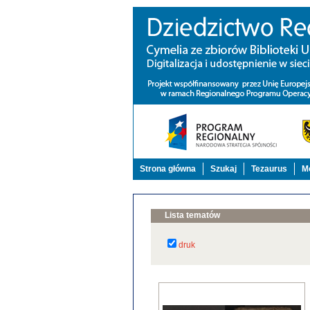
Strona główna
Szukaj
Tezaurus
Mo
Lista tematów
druk