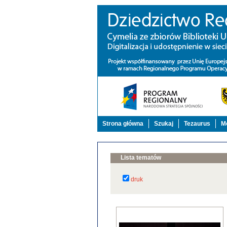
Strona główna
Szukaj
Tezaurus
Mo
Lista tematów
druk