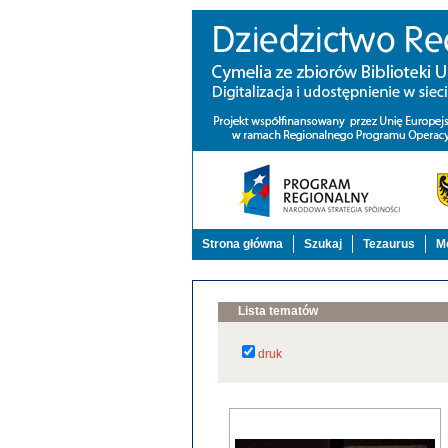
Strona główna
Szukaj
Tezaurus
Mo
Lista tematów
druk