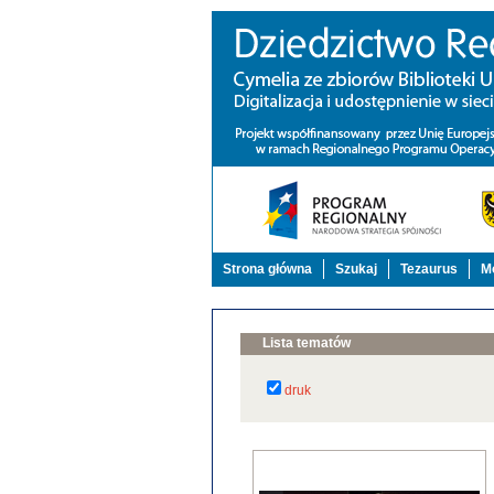
Strona główna
Szukaj
Tezaurus
Mo
Lista tematów
druk