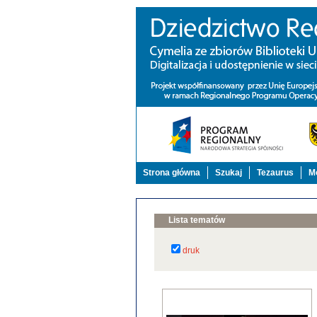
Strona główna
Szukaj
Tezaurus
Mo
Lista tematów
druk