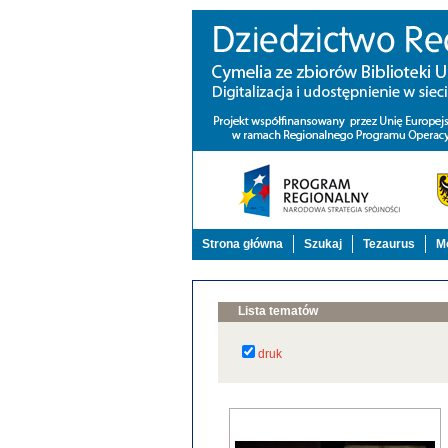
Strona główna
Szukaj
Tezaurus
Mo
Lista tematów
druk