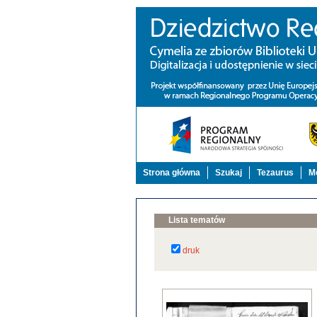
Strona główna
Szukaj
Tezaurus
Mo
Lista tematów
druk