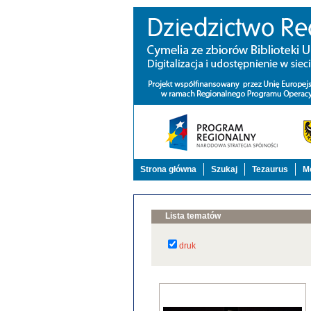
Strona główna
Szukaj
Tezaurus
Mo
Lista tematów
druk