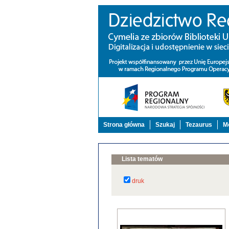
Strona główna
Szukaj
Tezaurus
Mo
Lista tematów
druk