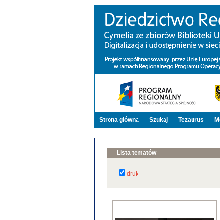
Strona główna
Szukaj
Tezaurus
Mo
Lista tematów
druk