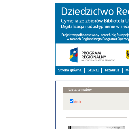
Strona główna
Szukaj
Tezaurus
Mo
Lista tematów
druk