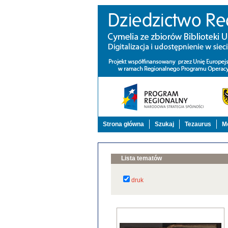
Strona główna
Szukaj
Tezaurus
Mo
Lista tematów
druk