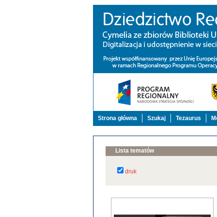
Strona główna
Szukaj
Tezaurus
Mo
Lista tematów
druk