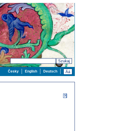
Szukaj
Česky
English
Deutsch