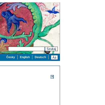
Szukaj
Česky
English
Deutsch