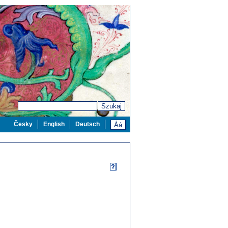
Szukaj
Česky
English
Deutsch