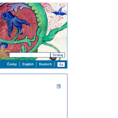
Szukaj
Česky
English
Deutsch