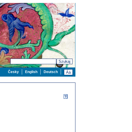
Szukaj
Česky
English
Deutsch