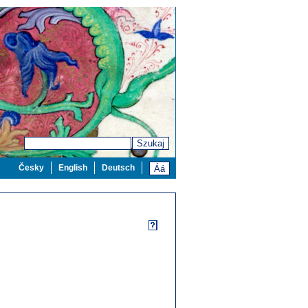
Szukaj
Česky
English
Deutsch