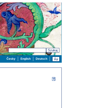
Szukaj
Česky
English
Deutsch