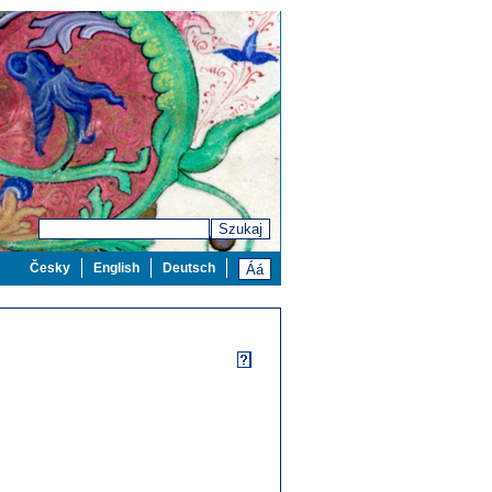
Szukaj
Česky
English
Deutsch