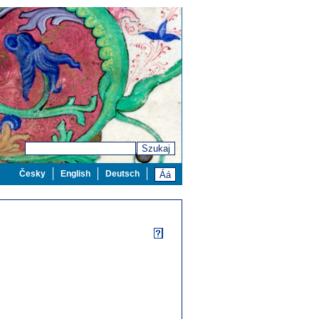
Szukaj
Česky
English
Deutsch