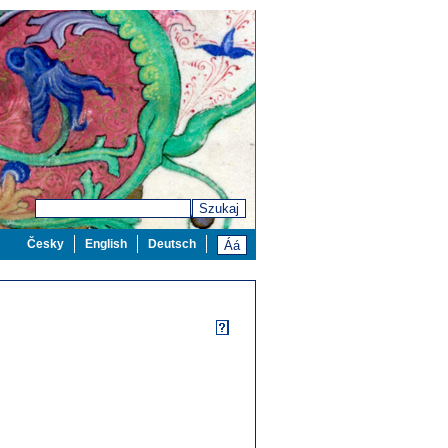
Szukaj
Česky
English
Deutsch