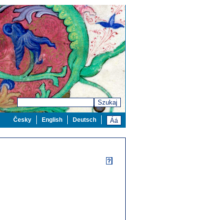
Szukaj
Česky
English
Deutsch