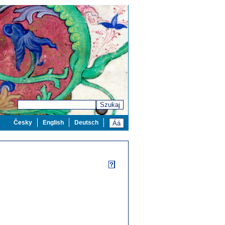
Szukaj
Česky
English
Deutsch