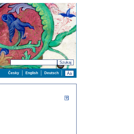
Szukaj
Česky
English
Deutsch