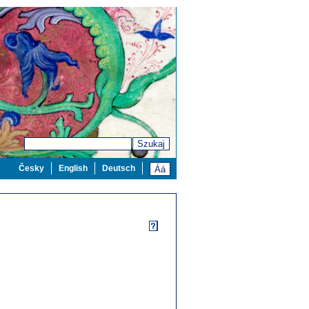
Szukaj
Česky
English
Deutsch