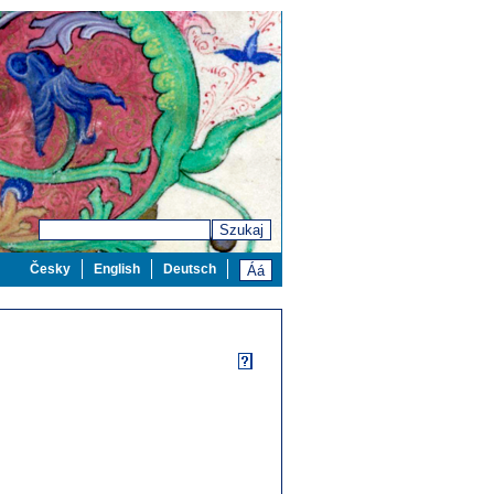
Szukaj
Česky
English
Deutsch