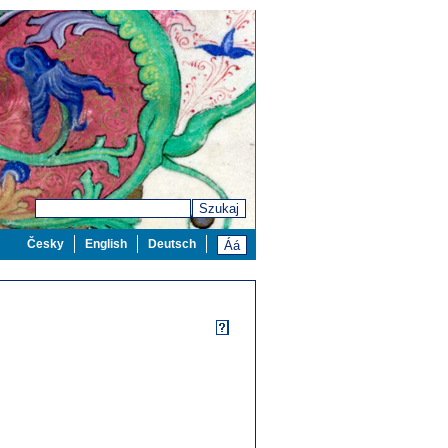
Szukaj
Česky
English
Deutsch