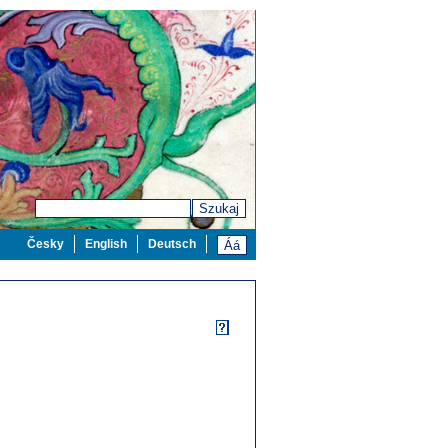
Szukaj
Česky
English
Deutsch