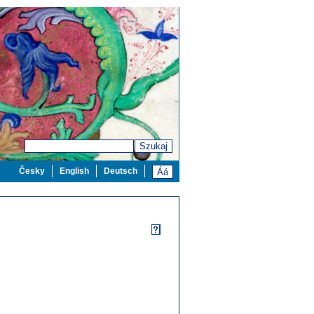
Szukaj
Česky
English
Deutsch