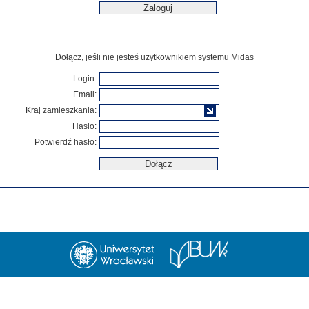
Dołącz, jeśli nie jesteś użytkownikiem systemu Midas
Login:
Email:
Kraj zamieszkania:
Hasło:
Potwierdź hasło: